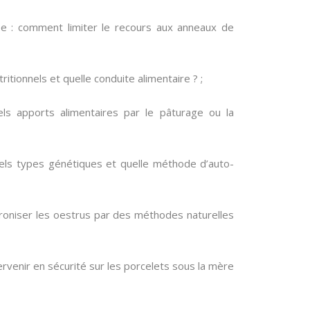
née : comment limiter le recours aux anneaux de
ritionnels et quelle conduite alimentaire ? ;
ls apports alimentaires par le pâturage ou la
uels types génétiques et quelle méthode d’auto-
roniser les oestrus par des méthodes naturelles
rvenir en sécurité sur les porcelets sous la mère