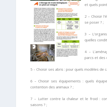
et quels point
2 – Choisir l’
se poser ? ;
3 – L’organis
quelles condit
4 – L’aménag
parcs et des c
5 – Choisir ses abris : pour quels modèles de c
6 – Choisir ses équipements : quels équipe
contention des animaux ? ;
7 – Lutter contre la chaleur et le froid : c
saisons ? ;