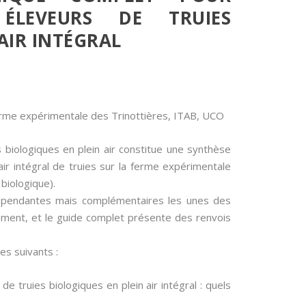
ÉLEVEURS DE TRUIES
AIR INTÉGRAL
Ferme expérimentale des Trinottières, ITAB, UCO
 biologiques en plein air constitue une synthèse
ir intégral de truies sur la ferme expérimentale
biologique).
ndépendantes mais complémentaires les unes des
llement, et le guide complet présente des renvois
es suivants :
de truies biologiques en plein air intégral : quels