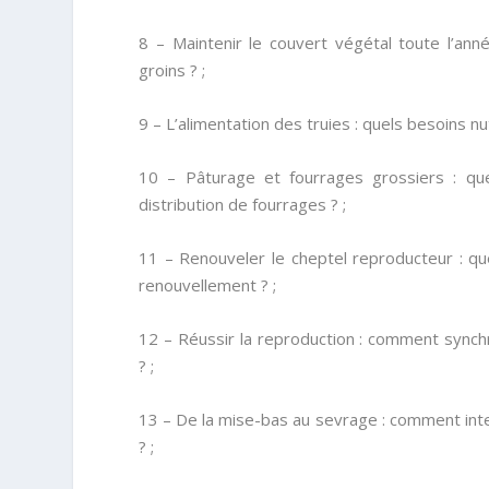
8 – Maintenir le couvert végétal toute l’an
groins ? ;
9 – L’alimentation des truies : quels besoins nut
10 – Pâturage et fourrages grossiers : que
distribution de fourrages ? ;
11 – Renouveler le cheptel reproducteur : q
renouvellement ? ;
12 – Réussir la reproduction : comment synch
? ;
13 – De la mise-bas au sevrage : comment inte
? ;