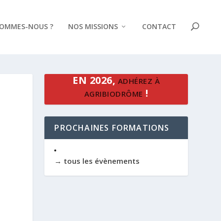
SOMMES-NOUS ?
NOS MISSIONS
CONTACT
EN 2026,
ADHÉREZ À
!
AGRIBIODRÔME
PROCHAINES FORMATIONS
→ tous les évènements