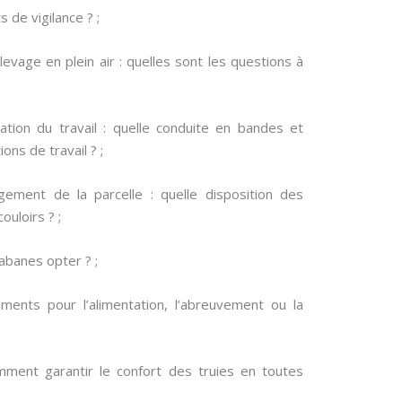
s de vigilance ? ;
élevage en plein air : quelles sont les questions à
ation du travail : quelle conduite en bandes et
ions de travail ? ;
ement de la parcelle : quelle disposition des
ouloirs ? ;
abanes opter ? ;
ments pour l’alimentation, l’abreuvement ou la
omment garantir le confort des truies en toutes