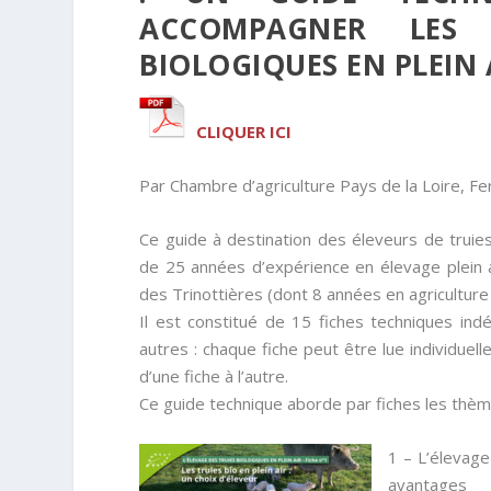
ACCOMPAGNER LES 
BIOLOGIQUES EN PLEIN 
CLIQUER ICI
Par Chambre d’agriculture Pays de la Loire, 
Ce guide à destination des éleveurs de truies
de 25 années d’expérience en élevage plein a
des Trinottières (dont 8 années en agriculture 
Il est constitué de 15 fiches techniques i
autres : chaque fiche peut être lue individue
d’une fiche à l’autre.
Ce guide technique aborde par fiches les thèm
1 – L’élevage 
avantages