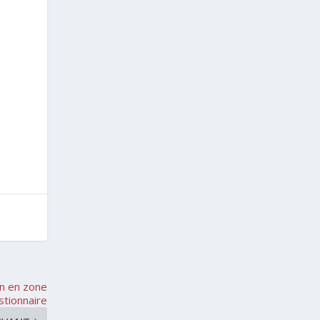
on en zone
tionnaire