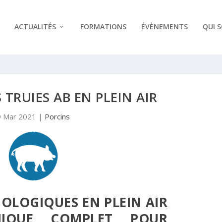
ACTUALITÉS
FORMATIONS
ÉVÈNEMENTS
QUI 
 TRUIES AB EN PLEIN AIR
9 Mar 2021
|
Porcins
BIOLOGIQUES EN PLEIN AIR
IQUE COMPLET POUR