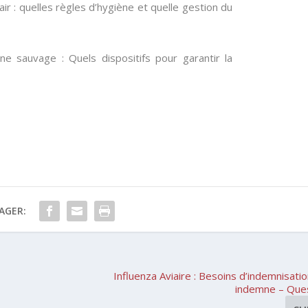
ir : quelles règles d’hygiène et quelle gestion du
ne sauvage : Quels dispositifs pour garantir la
AGER:
Influenza Aviaire : Besoins d’indemnisati
indemne – Ques