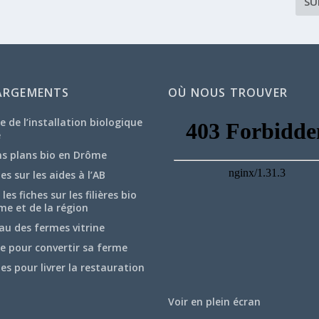
SU
ARGEMENTS
OÙ NOUS TROUVER
e de l’installation biologique
e
ns plans bio en Drôme
hes sur les aides à l’AB
les fiches sur les filières bio
me et de la région
au des fermes vitrine
e pour convertir sa ferme
hes pour livrer la restauration
Voir en plein écran