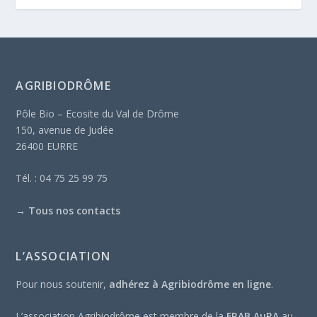
AGRIBIODRÔME
Pôle Bio – Ecosite du Val de Drôme
150, avenue de Judée
26400 EURRE
Tél. : 04 75 25 99 75
→
Tous nos contacts
L’ASSOCIATION
Pour nous soutenir,
adhérez à Agribiodrôme en ligne
.
L’association Agribiodrôme est membre de la
FRAB AuRA
au