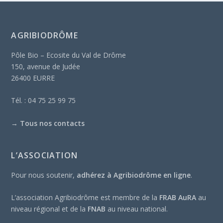
AGRIBIODRÔME
Pôle Bio – Ecosite du Val de Drôme
150, avenue de Judée
26400 EURRE
Tél. : 04 75 25 99 75
→
Tous nos contacts
L’ASSOCIATION
Pour nous soutenir,
adhérez à Agribiodrôme en ligne
.
L’association Agribiodrôme est membre de la
FRAB AuRA
au
niveau régional et de la
FNAB
au niveau national.