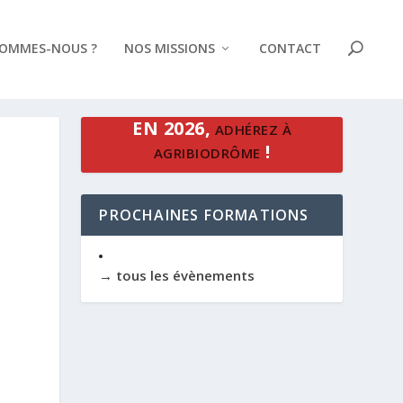
SOMMES-NOUS ?
NOS MISSIONS
CONTACT
EN 2026,
ADHÉREZ À
!
AGRIBIODRÔME
PROCHAINES FORMATIONS
→ tous les évènements