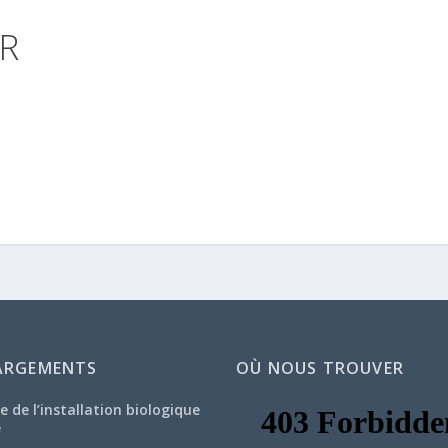
R
ARGEMENTS
OÙ NOUS TROUVER
e de l’installation biologique
e