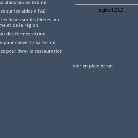
ns plans bio en Drôme
hes sur les aides à l’AB
les fiches sur les filières bio
me et de la région
au des fermes vitrine
e pour convertir sa ferme
hes pour livrer la restauration
Voir en plein écran