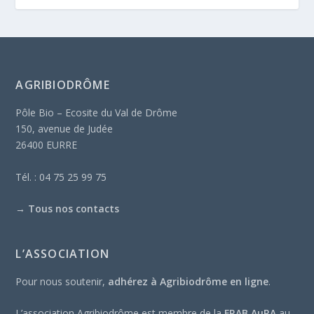
AGRIBIODRÔME
Pôle Bio – Ecosite du Val de Drôme
150, avenue de Judée
26400 EURRE
Tél. : 04 75 25 99 75
→
Tous nos contacts
L’ASSOCIATION
Pour nous soutenir,
adhérez à Agribiodrôme en ligne
.
L’association Agribiodrôme est membre de la
FRAB AuRA
au