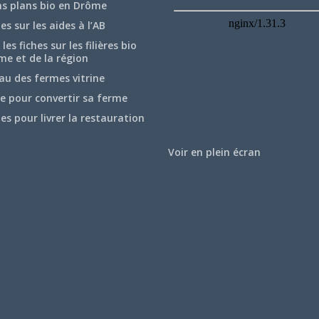
ns plans bio en Drôme
hes sur les aides à l’AB
les fiches sur les filières bio
me et de la région
au des fermes vitrine
e pour convertir sa ferme
hes pour livrer la restauration
Voir en plein écran