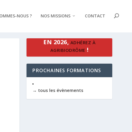
SOMMES-NOUS ?
NOS MISSIONS
CONTACT
EN 2026,
ADHÉREZ À
!
AGRIBIODRÔME
PROCHAINES FORMATIONS
→ tous les évènements