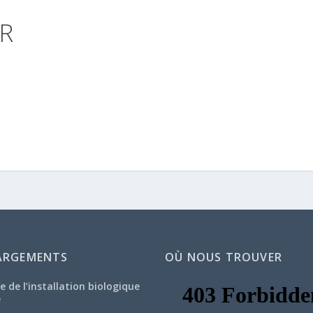
R
ARGEMENTS
OÙ NOUS TROUVER
e de l’installation biologique
e