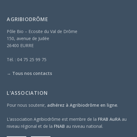
AGRIBIODRÔME
Pôle Bio – Ecosite du Val de Drôme
150, avenue de Judée
26400 EURRE
Tél. : 04 75 25 99 75
→
Tous nos contacts
L’ASSOCIATION
Pour nous soutenir,
adhérez à Agribiodrôme en ligne
.
L’association Agribiodrôme est membre de la
FRAB AuRA
au
niveau régional et de la
FNAB
au niveau national.