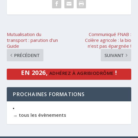
Mutualisation du
Communiqué FNAB :
transport : parution d’un
Colère agricole : la bio
Guide
n’est pas épargnée !
PRÉCÉDENT
SUIVANT
EN 2026,
!
ADHÉREZ À AGRIBIODRÔME
PROCHAINES FORMATIONS
→ tous les évènements