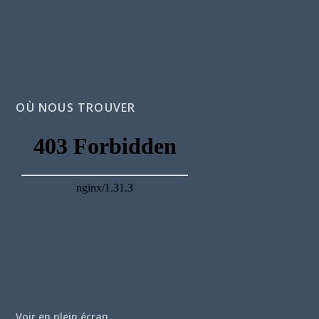
OÙ NOUS TROUVER
Voir en plein écran