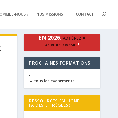
SOMMES-NOUS ?
NOS MISSIONS
CONTACT
EN 2026,
ADHÉREZ À
!
AGRIBIODRÔME
E
PROCHAINES FORMATIONS
→ tous les évènements
RESSOURCES EN LIGNE
(AIDES ET RÈGLES)