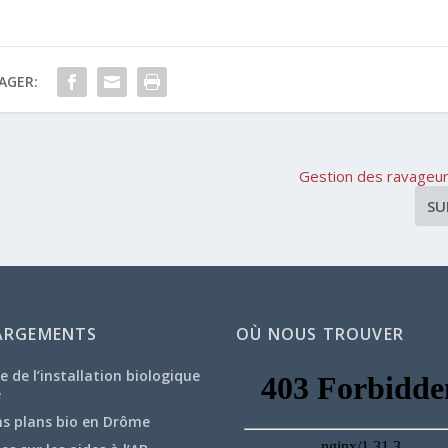
AGER:
Gestion des ravageur
SU
ARGEMENTS
OÙ NOUS TROUVER
e de l’installation biologique
e
ns plans bio en Drôme