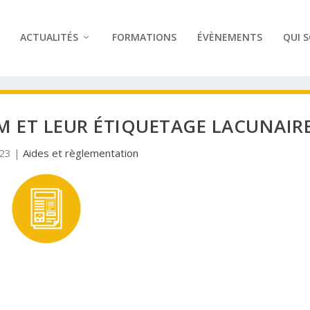
ACTUALITÉS
FORMATIONS
ÉVÈNEMENTS
QUI 
M ET LEUR ÉTIQUETAGE LACUNAIR
023
|
Aides et règlementation