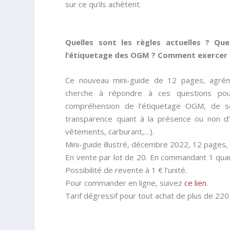
sur ce qu’ils achètent.
Quelles sont les règles actuelles ? Qu
l’étiquetage des OGM ? Comment exercer le
Ce nouveau mini-guide de 12 pages, agrémen
cherche à répondre à ces questions po
compréhension de l’étiquetage OGM, de se
transparence quant à la présence ou non d’
vêtements, carburant,…).
Mini-guide illustré, décembre 2022, 12 pages
En vente par lot de 20. En commandant 1 quan
Possibilité de revente à 1 € l’unité.
Pour commander en ligne, suivez
ce lien
.
Tarif dégressif pour tout achat de plus de 22