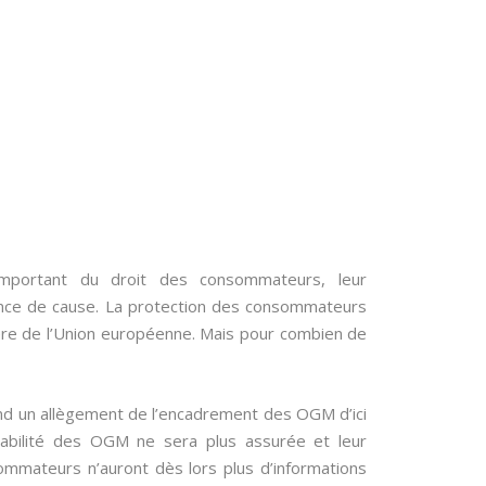
mportant du droit des consommateurs, leur
ance de cause. La protection des consommateurs
tière de l’Union européenne. Mais pour combien de
nd un allègement de l’encadrement des OGM d’ici
açabilité des OGM ne sera plus assurée et leur
ommateurs n’auront dès lors plus d’informations