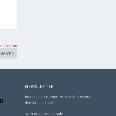
s du chou
IVANT
NEWSLETTER
Inscrivez-vous pour recevoir toutes nos
dernières actualités :
Nom ou Raison sociale