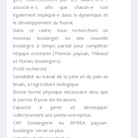
associé-e-s afin que chacun-e soit
également impliqué-e
dans la dynamique et
le développement du fournil.
Dans ce cadre, nous recherchons un
nouveau boulanger
ou
une
nouvelle
boulangre
à
temps
partiel
pour
compléter
l’équipe existante (Thomas paysan, Thibaud
et
Florian, boulangers).
Profil recherché
:
Sensibilité au travail de la pâte et du pain au
levain, à
l’agriculture
biologique.
Bonne
forme
physique
nécessaire ainsi que
le permis B pour les livraisons.
Capacité à gérer et développer
collectivement une petite
entreprise.
CAP boulangerie ou BPREA paysan-
boulanger serait un
plus.