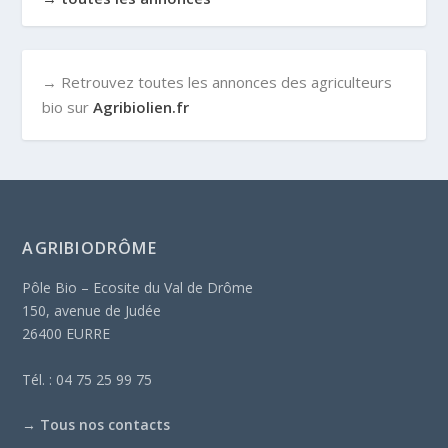
→ Retrouvez toutes les annonces des agriculteurs
bio sur
Agribiolien.fr
AGRIBIODRÔME
Pôle Bio – Ecosite du Val de Drôme
150, avenue de Judée
26400 EURRE
Tél. : 04 75 25 99 75
→
Tous nos contacts