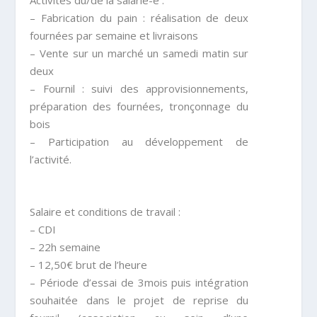
Activités du/de la salarié-e
:
–
Fabrication du pain
: réalisation de deux
fournées par semaine
et livraisons
–
Vente
sur un marché un samedi matin sur
deux
–
Fournil
: suivi des approvisionnements,
préparation des fournées, tronçonnage du
bois
–
Participation au développement de
l’activité.
Salaire et conditions de travail
:
–
CDI
–
22h semaine
–
12,50€ brut de l’heure
–
Période d’essai de 3mois puis intégration
souhaitée dans le projet de reprise du