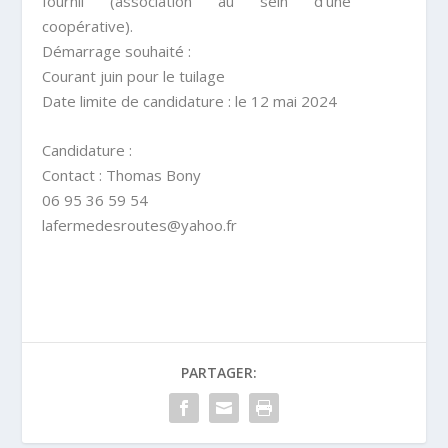
fournil (association au sein d’une
coopérative).
Démarrage souhaité
:
Courant juin pour le tuilage
Date limite de candidature
:
le 12 mai 2024
Candidature
:
Contact
: Thomas Bony
06 95 36 59 54
lafermedesroutes@yahoo.fr
PARTAGER: