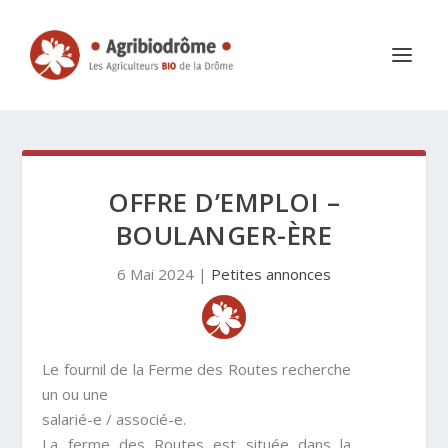
OFFRE D’EMPLOI –
BOULANGER-ÈRE
6 Mai 2024
|
Petites annonces
Le fournil de la Ferme des Routes recherche
un ou une
salarié-e / associé-e.
La ferme des Routes est située dans la