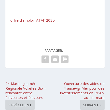
offre d’amploir ATAF 2025
PARTAGER:
24 Mars – Journée
Ouverture des aides de
Régionale Volailles Bio –
FranceAgriMer pour des
rencontre entre
investissements en PPAM
éleveuses et éleveurs
au 1er mars
PRÉCÉDENT
SUIVANT