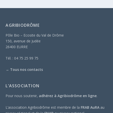
AGRIBIODRÔME
Pôle Bio – Ecosite du Val de Drôme
150, avenue de Judée
26400 EURRE
Tél. : 04 75 25 99 75
→
Tous nos contacts
L’ASSOCIATION
Pour nous soutenir,
adhérez à Agribiodrôme en ligne
.
L’association Agribiodrôme est membre de la
FRAB AuRA
au