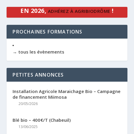
EN 2026,
!
ADHÉREZ À AGRIBIODRÔME
PROCHAINES FORMATIONS
→ tous les évènements
PETITES ANNONCES
Installation Agricole Maraichage Bio – Campagne
de financement Miimosa
20/05/2026
Blé bio – 400€/T (Chabeuil)
13/06/2025