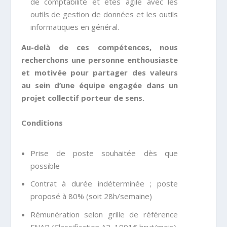
de comptabilité et êtes agile avec les
outils de gestion de données et les outils
informatiques en général.
Au-delà de ces compétences, nous
recherchons une personne enthousiaste
et motivée pour partager des valeurs
au sein d’une équipe engagée dans un
projet collectif porteur de sens.
Conditions
Prise de poste souhaitée dès que
possible
Contrat à durée indéterminée ; poste
proposé à 80% (soit 28h/semaine)
Rémunération selon grille de référence
FNAB (Classification A2, 1991€ brut/mois)