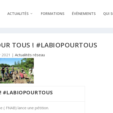
ACTUALITÉS
FORMATIONS
ÉVÈNEMENTS
QUI 
OUR TOUS ! #LABIOPOURTOUS
v 2021
|
Actualités réseau
 ! #LABIOPOURTOUS
e ( FNAB) lance une pétition.