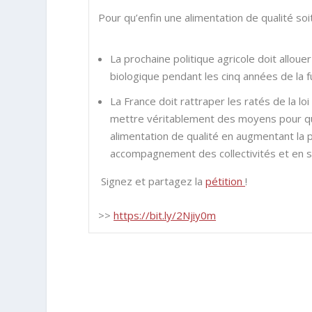
Pour qu’enfin une alimentation de qualité soi
La prochaine politique agricole doit allouer 
biologique pendant les cinq années de la fu
La France doit rattraper les ratés de la lo
mettre véritablement des moyens pour que
alimentation de qualité en augmentant la p
accompagnement des collectivités et en su
Signez et partagez la
pétition
!
>>
https://bit.ly/2Njiy0m