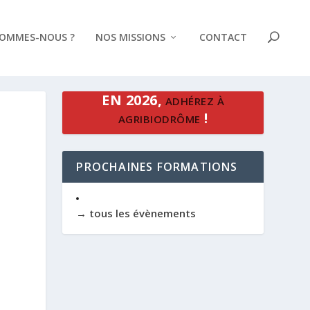
SOMMES-NOUS ?
NOS MISSIONS
CONTACT
EN 2026,
ADHÉREZ À
!
AGRIBIODRÔME
PROCHAINES FORMATIONS
→ tous les évènements