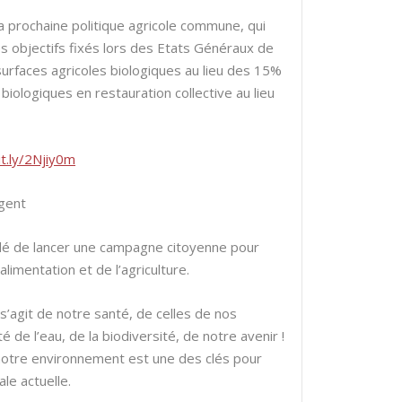
a prochaine politique agricole commune, qui
s objectifs fixés lors des Etats Généraux de
 surfaces agricoles biologiques au lieu des 15%
ologiques en restauration collective au lieu
it.ly/2Njiy0m
gent
cidé de lancer une campagne citoyenne pour
’alimentation et de l’agriculture.
s’agit de notre santé, de celles de nos
 de l’eau, de la biodiversité, de notre avenir !
notre environnement est une des clés pour
ale actuelle.