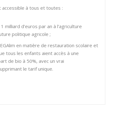
t accessible à tous et toutes :
1 milliard d’euros par an à l’agriculture
ture politique agricole ;
i EGAlim en matière de restauration scolaire et
 tous les enfants aient accès à une
art de bio à 50%, avec un vrai
pprimant le tarif unique.