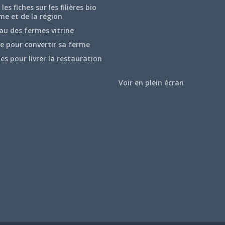
les fiches sur les filières bio
me et de la région
au des fermes vitrine
e pour convertir sa ferme
hes pour livrer la restauration
Voir en plein écran