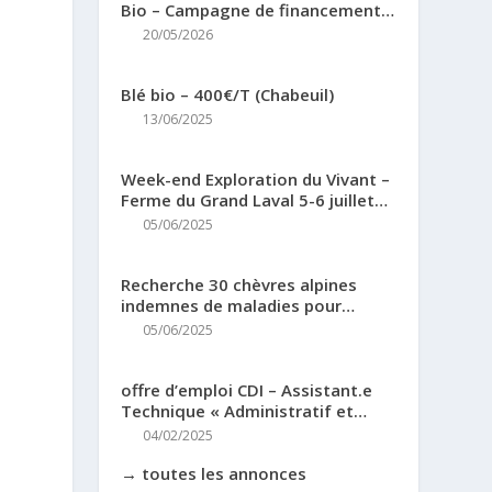
Bio – Campagne de financement
Miimosa
20/05/2026
Blé bio – 400€/T (Chabeuil)
13/06/2025
Week-end Exploration du Vivant –
Ferme du Grand Laval 5-6 juillet
2025
05/06/2025
Recherche 30 chèvres alpines
indemnes de maladies pour
renouvellement troupeau (38)
05/06/2025
offre d’emploi CDI – Assistant.e
Technique « Administratif et
Finances »
04/02/2025
→ toutes les annonces