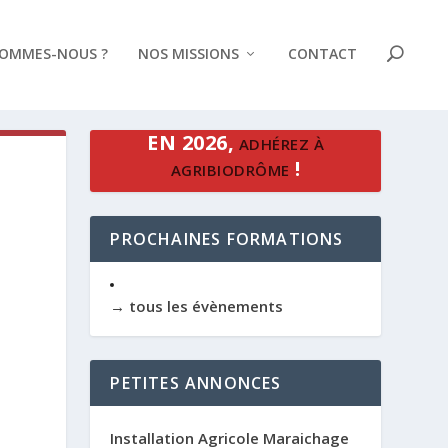
SOMMES-NOUS ?
NOS MISSIONS
CONTACT
EN 2026,
ADHÉREZ À
!
AGRIBIODRÔME
PROCHAINES FORMATIONS
→ tous les évènements
PETITES ANNONCES
Installation Agricole Maraichage