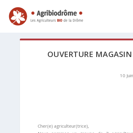
OUVERTURE MAGASIN 
10 Jui
Cher(e) agriculteur(trice),