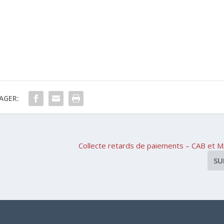
AGER:
Collecte retards de paiements – CAB et 
SU