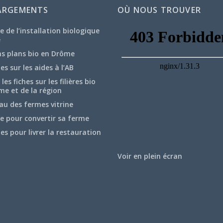
ARGEMENTS
OÙ NOUS TROUVER
e de l’installation biologique
e
ns plans bio en Drôme
hes sur les aides à l’AB
les fiches sur les filières bio
me et de la région
au des fermes vitrine
e pour convertir sa ferme
hes pour livrer la restauration
Voir en plein écran