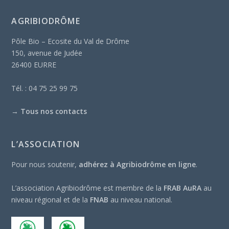
AGRIBIODRÔME
Pôle Bio – Ecosite du Val de Drôme
150, avenue de Judée
26400 EURRE
Tél. : 04 75 25 99 75
→
Tous nos contacts
L’ASSOCIATION
Pour nous soutenir,
adhérez à Agribiodrôme en ligne
.
L’association Agribiodrôme est membre de la
FRAB AuRA
au
niveau régional et de la
FNAB
au niveau national.