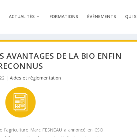
ACTUALITÉS
FORMATIONS
ÉVÈNEMENTS
QUI 
ES AVANTAGES DE LA BIO ENFIN
RECONNUS
022
|
Aides et règlementation
de l’agriculture Marc FESNEAU a annoncé en CSO