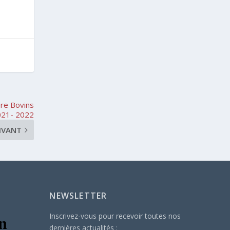
ère Bovins
021- 2022
IVANT
NEWSLETTER
Inscrivez-vous pour recevoir toutes nos
dernières actualités :