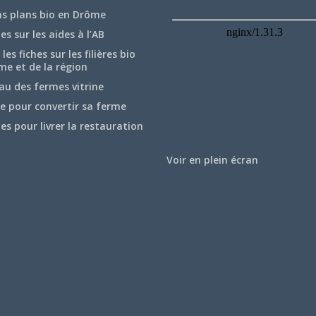
ns plans bio en Drôme
hes sur les aides à l’AB
les fiches sur les filières bio
me et de la région
au des fermes vitrine
e pour convertir sa ferme
hes pour livrer la restauration
Voir en plein écran