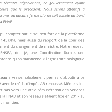
es récentes négociations, ce gouvernement ayant
coute que le précédent. Nous serons attentifs à
’assurer qu’aucune ferme bio ne soit laissée au bord
la FNAB.
 pu compter sur le soutien fort de la plateforme
145€/ha, mais aussi du rapport de la Cour des
ment du changement de ministre. Notre réseau,
FNSEA, des JA, une Coordination Rurale, une
tente qu’on maintienne « l’agriculture biologique
seau a vraisemblablement permis d’aboutir à ce
 avec le crédit d’impôt AB rehaussé. Même si les
ier pas vers une vraie rémunération des Services
e la FNAB et son réseau s’étaient fixé en 2017 au
au maintien.