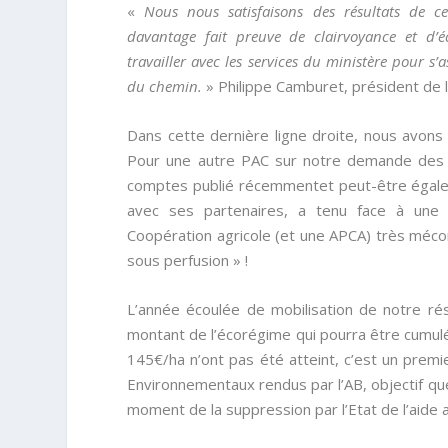
«
Nous nous satisfaisons des résultats de c
davantage fait preuve de clairvoyance et d’é
travailler avec les services du ministère pour s
du chemin.
» Philippe Camburet, président de 
Dans cette dernière ligne droite, nous avons
Pour une autre PAC sur notre demande des 
comptes publié récemmentet peut-être égale
avec ses partenaires, a tenu face à une 
Coopération agricole (et une APCA) très mécon
sous perfusion » !
L’année écoulée de mobilisation de notre ré
montant de l’écorégime qui pourra être cumulé
145€/ha n’ont pas été atteint, c’est un prem
Environnementaux rendus par l’AB, objectif qu
moment de la suppression par l’Etat de l’aide 