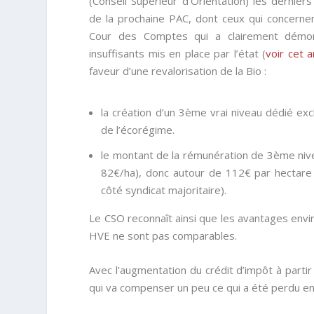
(Conseil Supérieur d’Orientation) les derniers
de la prochaine PAC, dont ceux qui concernent
Cour des Comptes qui a clairement démo
insuffisants mis en place par l’état (
voir cet a
faveur d’une revalorisation de la Bio :
la création d’un 3ème vrai niveau dédié excl
de l’écorégime.
le montant de la rémunération de 3ème nive
82€/ha), donc autour de 112€ par hectare
côté syndicat majoritaire).
Le CSO reconnaît ainsi que les avantages envi
HVE ne sont pas comparables.
Avec l’augmentation du crédit d’impôt à parti
qui va compenser un peu ce qui a été perdu e