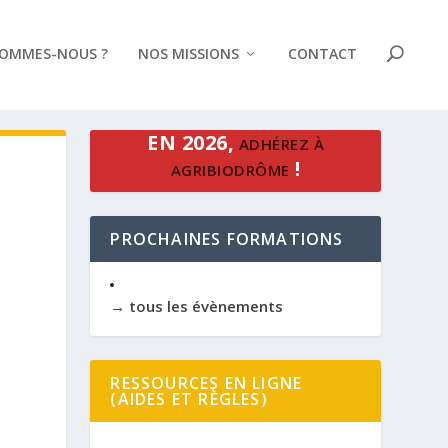
SOMMES-NOUS ?
NOS MISSIONS
CONTACT
EN 2026,
ADHÉREZ À
!
AGRIBIODRÔME
PROCHAINES FORMATIONS
→ tous les évènements
RESSOURCES EN LIGNE
(AIDES ET RÈGLES)