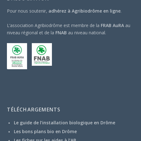
Pour nous soutenir,
adhérez à Agribiodrôme en ligne
.
L’association Agribiodrôme est membre de la
FRAB AuRA
au
niveau régional et de la
FNAB
au niveau national.
TÉLÉCHARGEMENTS
Le guide de l’installation biologique en Drôme
Les bons plans bio en Drôme
Les fiches sur les aides à l’AB