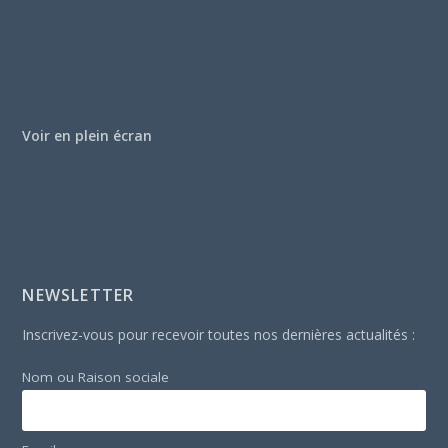
Voir en plein écran
NEWSLETTER
Inscrivez-vous pour recevoir toutes nos dernières actualités :
Nom ou Raison sociale