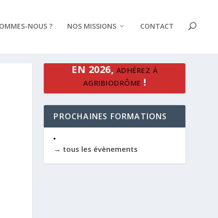
SOMMES-NOUS ?
NOS MISSIONS
CONTACT
EN 2026,
ADHÉREZ À
!
AGRIBIODRÔME
PROCHAINES FORMATIONS
→ tous les évènements