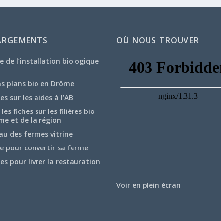
ARGEMENTS
OÙ NOUS TROUVER
e de l’installation biologique
e
ns plans bio en Drôme
hes sur les aides à l’AB
les fiches sur les filières bio
me et de la région
au des fermes vitrine
e pour convertir sa ferme
hes pour livrer la restauration
Voir en plein écran