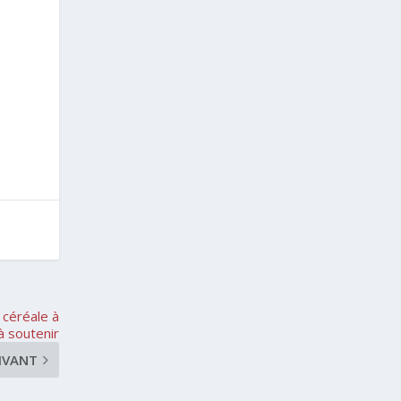
 céréale à
 à soutenir
IVANT