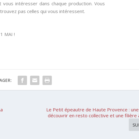
nt vous intéresser dans chaque production. Vous
trouvez pas celles qui vous intéressent.
1 MAI !
AGER:
La
Le Petit épeautre de Haute Provence : une
découvrir en resto collective et une filière
SU