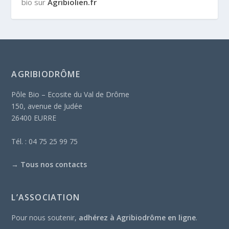
bio sur
Agribiolien.fr
AGRIBIODRÔME
Pôle Bio – Ecosite du Val de Drôme
150, avenue de Judée
26400 EURRE
Tél. : 04 75 25 99 75
→
Tous nos contacts
L’ASSOCIATION
Pour nous soutenir,
adhérez à Agribiodrôme en ligne
.