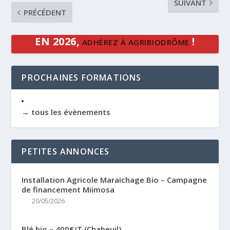
SUIVANT
PRÉCÉDENT
EN 2026,
!
ADHÉREZ À AGRIBIODRÔME
PROCHAINES FORMATIONS
→ tous les évènements
PETITES ANNONCES
Installation Agricole Maraichage Bio – Campagne
de financement Miimosa
20/05/2026
Blé bio – 400€/T (Chabeuil)