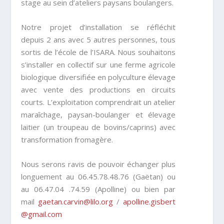
stage au sein d’ateliers paysans boulangers.
Notre projet d’installation se réfléchit
depuis 2 ans avec 5 autres personnes, tous
sortis de l’école de l’ISARA. Nous souhaitons
s’installer en collectif sur une ferme agricole
biologique diversifiée en polyculture élevage
avec vente des productions en circuits
courts. L’exploitation comprendrait un atelier
maraîchage, paysan-boulanger et élevage
laitier (un troupeau de bovins/caprins) avec
transformation fromagère.
Nous serons ravis de pouvoir échanger plus
longuement au 06.45.78.48.76 (Gaëtan) ou
au 06.47.04 .74.59 (Apolline) ou bien par
mail
gaetan.carvin@lilo.org
/
apolline.gisbert
@gmail.com