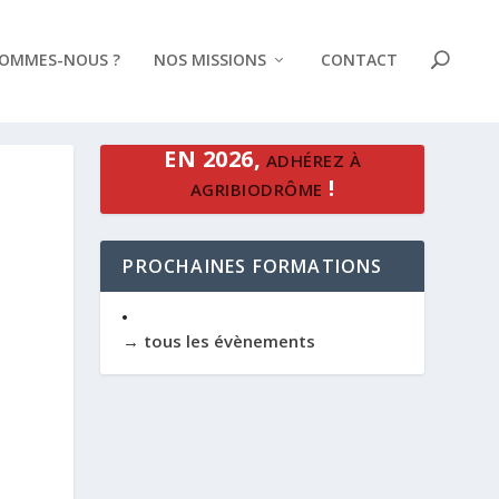
SOMMES-NOUS ?
NOS MISSIONS
CONTACT
EN 2026,
ADHÉREZ À
!
AGRIBIODRÔME
PROCHAINES FORMATIONS
→ tous les évènements