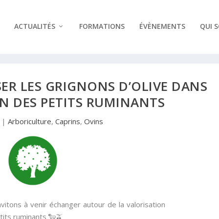
ACTUALITÉS
FORMATIONS
ÉVÈNEMENTS
QUI 
ER LES GRIGNONS D’OLIVE DANS
N DES PETITS RUMINANTS
|
Arboriculture
,
Caprins
,
Ovins
itons à venir échanger autour de la valorisation
tits ruminants 🐑🫒