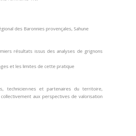
régional des Baronnies provençales, Sahune
miers résultats issus des analyses de grignons
tages et les limites de cette pratique
res, technicien·nes et partenaires du territoire,
 collectivement aux perspectives de valorisation