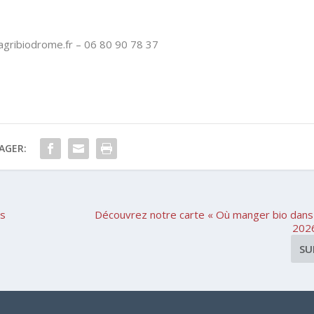
agribiodrome.fr – 06 80 90 78 37
AGER:
ns
Découvrez notre carte « Où manger bio dans
2026
SU