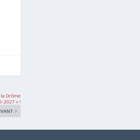
 la Drôme
-2027 » !
IVANT