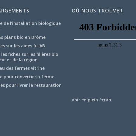
ARGEMENTS
OÙ NOUS TROUVER
e de l’installation biologique
e
ns plans bio en Drôme
hes sur les aides à l’AB
les fiches sur les filières bio
me et de la région
au des fermes vitrine
e pour convertir sa ferme
hes pour livrer la restauration
Voir en plein écran