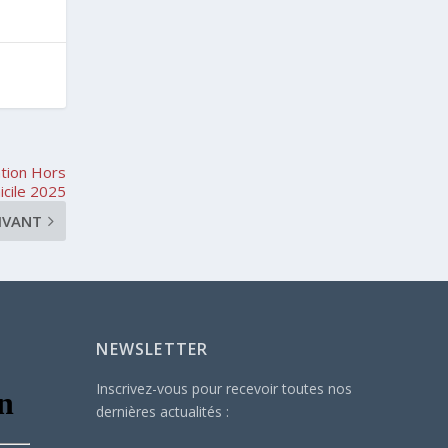
ation Hors
cile 2025
IVANT
NEWSLETTER
Inscrivez-vous pour recevoir toutes nos
dernières actualités :