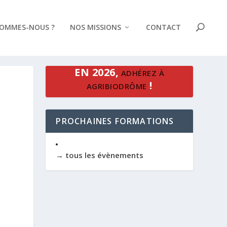
SOMMES-NOUS ?
NOS MISSIONS
CONTACT
EN 2026,
ADHÉREZ À
!
AGRIBIODRÔME
PROCHAINES FORMATIONS
→ tous les évènements