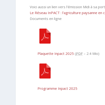
Voici aussi un lien vers l’émission
Midi à sa por
Le Réseau InPACT : l’agriculture paysanne en co
Documents en ligne
Plaquette Inpact 2025
(
PDF
– 2.4 Mio)
Programme Inpact 2025