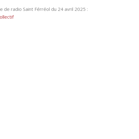
te
de radio Saint Férréol du 24 avril 2025 :
llectif