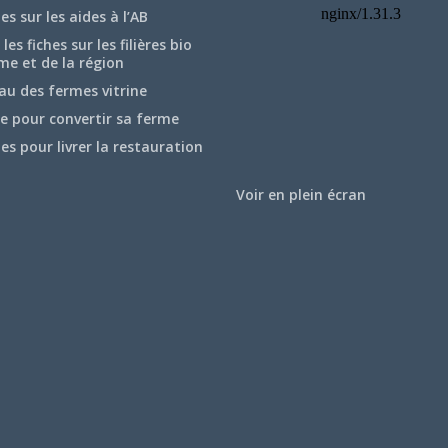
hes sur les aides à l’AB
les fiches sur les filières bio
me et de la région
au des fermes vitrine
e pour convertir sa ferme
hes pour livrer la restauration
Voir en plein écran