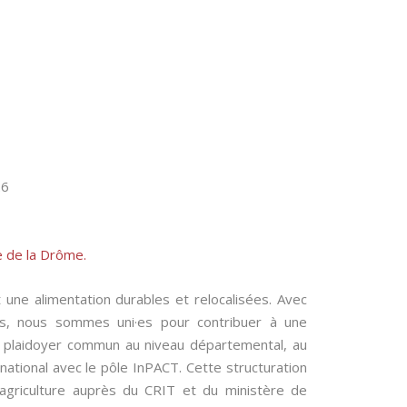
26
e de la Drôme.
une alimentation durables et relocalisées. Avec
s, nous sommes uni·es pour contribuer à une
un plaidoyer commun au niveau départemental, au
national avec le pôle InPACT. Cette structuration
agriculture auprès du CRIT et du ministère de