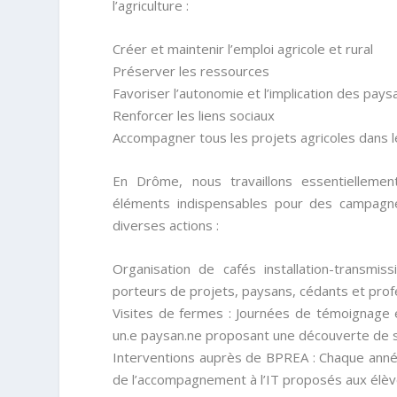
l’agriculture :
Créer et maintenir l’emploi agricole et rural
Préserver les ressources
Favoriser l’autonomie et l’implication des pays
Renforcer les liens sociaux
Accompagner tous les projets agricoles dans l
En Drôme, nous travaillons essentiellement 
éléments indispensables pour des campagne
diverses actions :
Organisation de cafés installation-transmi
porteurs de projets, paysans, cédants et pro
Visites de fermes : Journées de témoignage et
un.e paysan.ne proposant une découverte de sa
Interventions auprès de BPREA : Chaque anné
de l’accompagnement à l’IT proposés aux élèv