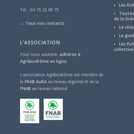
Les fic
Tél. : 04 75 25 99 75
Toutes 
de la Drô
→
Tous nos contacts
Le rése
Le guid
L’ASSOCIATION
Les fic
collective
Pour nous soutenir,
adhérez à
Agribiodrôme en ligne
.
L’association Agribiodrôme est membre de
la
FRAB AuRA
au niveau régional et de la
FNAB
au niveau national.