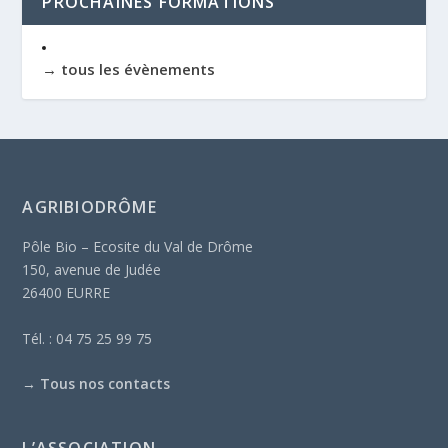
PROCHAINES FORMATIONS
→ tous les évènements
AGRIBIODRÔME
Pôle Bio – Ecosite du Val de Drôme
150, avenue de Judée
26400 EURRE
Tél. : 04 75 25 99 75
→
Tous nos contacts
L’ASSOCIATION