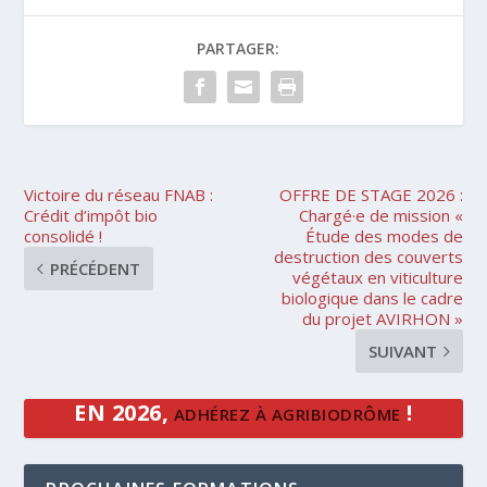
PARTAGER:
Victoire du réseau FNAB :
OFFRE DE STAGE 2026 :
Crédit d’impôt bio
Chargé·e de mission «
consolidé !
Étude des modes de
destruction des couverts
PRÉCÉDENT
végétaux en viticulture
biologique dans le cadre
du projet AVIRHON »
SUIVANT
EN 2026,
!
ADHÉREZ À AGRIBIODRÔME