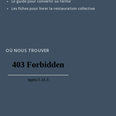
Le guide pour convertir sa ferme
Les fiches pour livrer la restauration collective
OÙ NOUS TROUVER