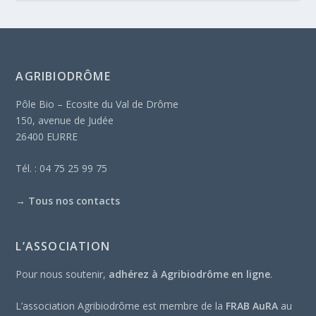
AGRIBIODRÔME
Pôle Bio – Ecosite du Val de Drôme
150, avenue de Judée
26400 EURRE
Tél. : 04 75 25 99 75
→
Tous nos contacts
L’ASSOCIATION
Pour nous soutenir,
adhérez à Agribiodrôme en ligne
.
L’association Agribiodrôme est membre de la
FRAB AuRA
au