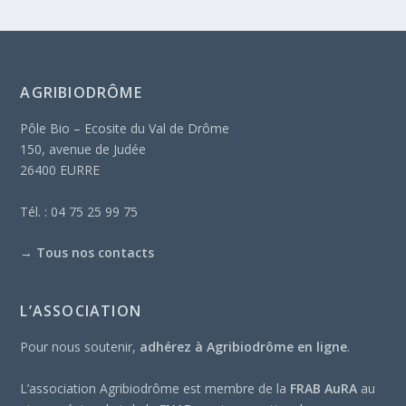
AGRIBIODRÔME
Pôle Bio – Ecosite du Val de Drôme
150, avenue de Judée
26400 EURRE
Tél. : 04 75 25 99 75
→
Tous nos contacts
L’ASSOCIATION
Pour nous soutenir,
adhérez à Agribiodrôme en ligne
.
L’association Agribiodrôme est membre de la
FRAB AuRA
au