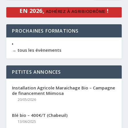
EN 2026,
!
ADHÉREZ À AGRIBIODRÔME
PROCHAINES FORMATIONS
→ tous les évènements
PETITES ANNONCES
Installation Agricole Maraichage Bio – Campagne
de financement Miimosa
20/05/2026
Blé bio – 400€/T (Chabeuil)
13/06/2025