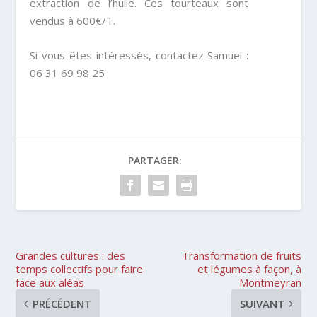
extraction de l’huile. Ces tourteaux sont
vendus à 600€/T.
Si vous êtes intéressés, contactez Samuel :
06 31 69 98 25
PARTAGER:
Grandes cultures : des
Transformation de fruits
temps collectifs pour faire
et légumes à façon, à
face aux aléas
Montmeyran
PRÉCÉDENT
SUIVANT