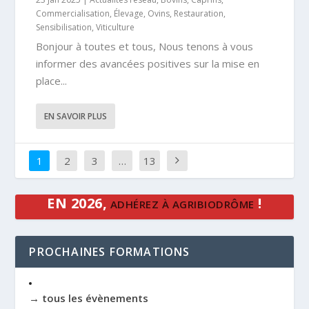
Commercialisation
,
Élevage
,
Ovins
,
Restauration
,
Sensibilisation
,
Viticulture
Bonjour à toutes et tous, Nous tenons à vous
informer des avancées positives sur la mise en
place...
EN SAVOIR PLUS
1
2
3
…
13
EN 2026,
!
ADHÉREZ À AGRIBIODRÔME
PROCHAINES FORMATIONS
→ tous les évènements