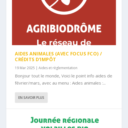
AIDES ANIMALES (AVEC FOCUS FCO) /
CRÉDITS D’IMPÔT
19 Mar 2025
|
Aides et règlementation
Bonjour tout le monde, Voici le point info aides de
février/mars, avec au menu : Aides animales :...
EN SAVOIR PLUS