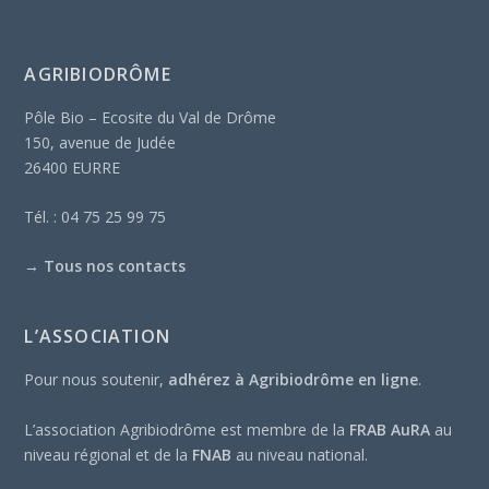
AGRIBIODRÔME
Pôle Bio – Ecosite du Val de Drôme
150, avenue de Judée
26400 EURRE
Tél. : 04 75 25 99 75
→
Tous nos contacts
L’ASSOCIATION
Pour nous soutenir,
adhérez à Agribiodrôme en ligne
.
L’association Agribiodrôme est membre de la
FRAB AuRA
au
niveau régional et de la
FNAB
au niveau national.