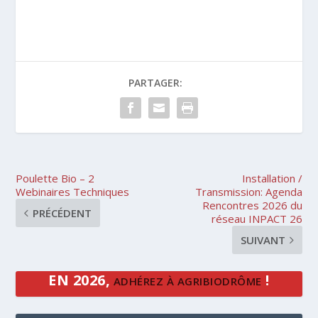
PARTAGER:
Poulette Bio – 2
Installation /
Webinaires Techniques
Transmission: Agenda
Rencontres 2026 du
PRÉCÉDENT
réseau INPACT 26
SUIVANT
EN 2026,
!
ADHÉREZ À AGRIBIODRÔME