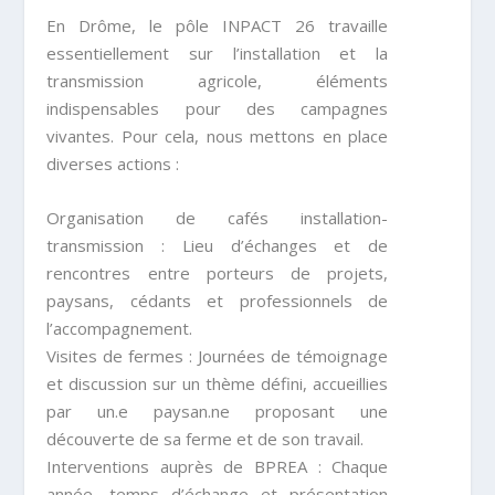
En Drôme, le pôle INPACT 26 travaille
essentiellement sur l’installation et la
transmission agricole, éléments
indispensables pour des campagnes
vivantes. Pour cela, nous mettons en place
diverses actions :
Organisation de cafés installation-
transmission : Lieu d’échanges et de
rencontres entre porteurs de projets,
paysans, cédants et professionnels de
l’accompagnement.
Visites de fermes : Journées de témoignage
et discussion sur un thème défini, accueillies
par un.e paysan.ne proposant une
découverte de sa ferme et de son travail.
Interventions auprès de BPREA : Chaque
année, temps d’échange et présentation