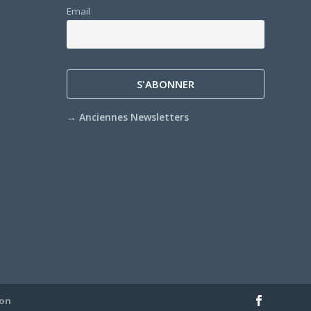
Email
→
Anciennes Newsletters
ion