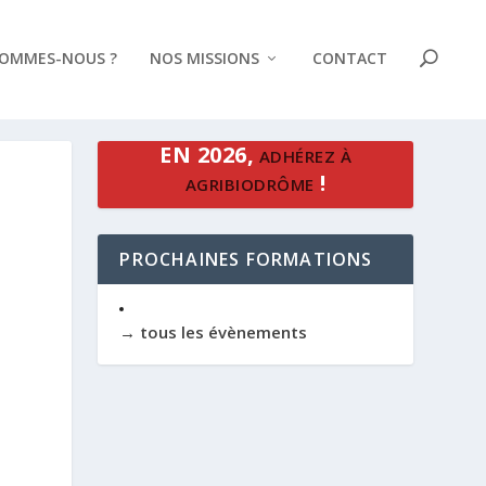
SOMMES-NOUS ?
NOS MISSIONS
CONTACT
EN 2026,
ADHÉREZ À
!
AGRIBIODRÔME
PROCHAINES FORMATIONS
→ tous les évènements