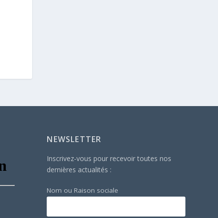
NEWSLETTER
Inscrivez-vous pour recevoir toutes nos
dernières actualités :
Nom ou Raison sociale