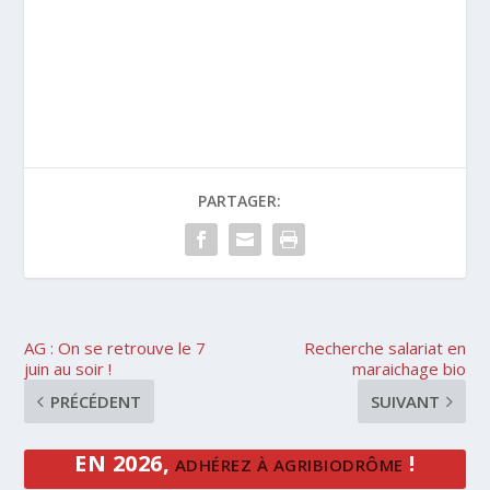
PARTAGER:
AG : On se retrouve le 7
Recherche salariat en
juin au soir !
maraichage bio
PRÉCÉDENT
SUIVANT
EN 2026,
!
ADHÉREZ À AGRIBIODRÔME