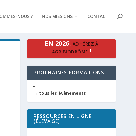
SOMMES-NOUS ?
NOS MISSIONS
CONTACT
EN 2026,
ADHÉREZ À
!
AGRIBIODRÔME
PROCHAINES FORMATIONS
→ tous les évènements
RESSOURCES EN LIGNE
(ÉLEVAGE)