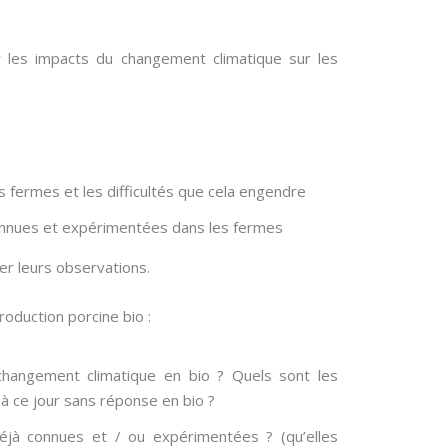
 les impacts du changement climatique sur les
es fermes et les difficultés que cela engendre
 connues et expérimentées dans les fermes
ter leurs observations.
roduction porcine bio :
changement climatique en bio ? Quels sont les
à ce jour sans réponse en bio ?
déjà connues et / ou expérimentées ? (qu’elles