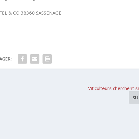
ALAFEL & CO 38360 SASSENAGE
AGER:
Viticulteurs cherchent s
SU