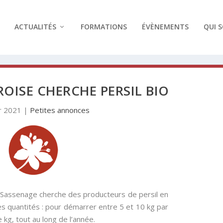
ACTUALITÉS
FORMATIONS
ÉVÈNEMENTS
QUI 
ROISE CHERCHE PERSIL BIO
r 2021
|
Petites annonces
 à Sassenage cherche des producteurs de persil en
ses quantités : pour démarrer entre 5 et 10 kg par
 kg, tout au long de l’année.