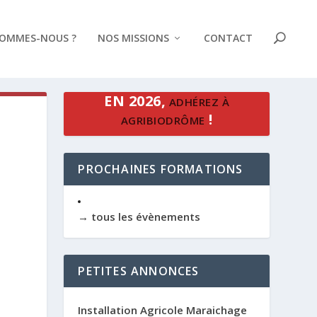
SOMMES-NOUS ?
NOS MISSIONS
CONTACT
EN 2026,
ADHÉREZ À
!
AGRIBIODRÔME
PROCHAINES FORMATIONS
→ tous les évènements
PETITES ANNONCES
Installation Agricole Maraichage