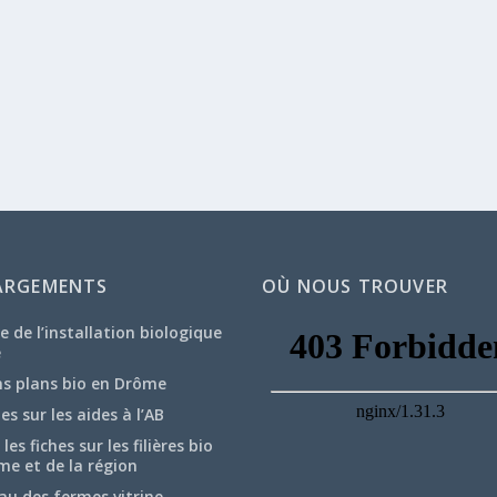
ARGEMENTS
OÙ NOUS TROUVER
e de l’installation biologique
e
ns plans bio en Drôme
hes sur les aides à l’AB
les fiches sur les filières bio
me et de la région
au des fermes vitrine