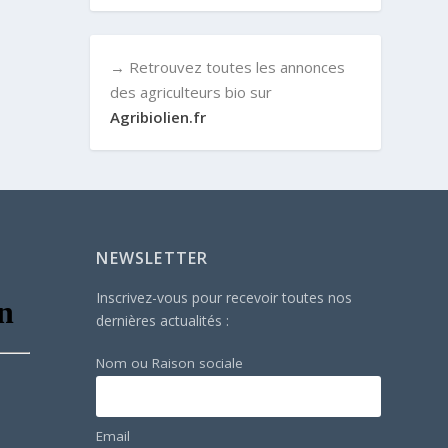
→ Retrouvez toutes les annonces
des agriculteurs bio sur
Agribiolien.fr
NEWSLETTER
Inscrivez-vous pour recevoir toutes nos
dernières actualités :
Nom ou Raison sociale
Email