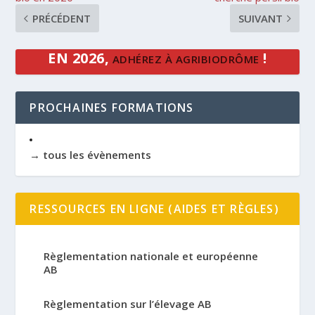
PRÉCÉDENT
SUIVANT
EN 2026,
!
ADHÉREZ À AGRIBIODRÔME
PROCHAINES FORMATIONS
→ tous les évènements
RESSOURCES EN LIGNE (AIDES ET RÈGLES)
Règlementation nationale et européenne
AB
Règlementation sur l’élevage AB