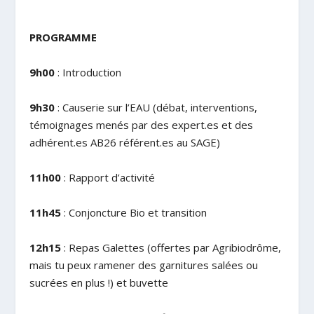
PROGRAMME
9h00
: Introduction
9h30
: Causerie sur l’EAU (débat, interventions,
témoignages menés par des expert.es et des
adhérent.es AB26 référent.es au SAGE)
11h00
: Rapport d’activité
11h45
: Conjoncture Bio et transition
12h15
: Repas Galettes (offertes par Agribiodrôme,
mais tu peux ramener des garnitures salées ou
sucrées en plus !) et buvette