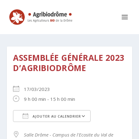
ASSEMBLÉE GÉNÉRALE 2023
D’AGRIBIODRÔME
17/03/2023
9 h 00 min - 15 h 00 min
AJOUTER AU CALENDRIER
Télécharger ICS
Calendrier Google
Salle Drôme - Campus de l'Ecosite du Val de