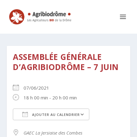
ASSEMBLÉE GÉNÉRALE
D’AGRIBIODRÔME – 7 JUIN
07/06/2021
18 h 00 min - 20 h 00 min
AJOUTER AU CALENDRIER
Télécharger ICS
Calendrier Google
GAEC La Jersiaise des Combes