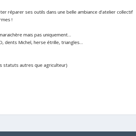
pter réparer ses outils dans une belle ambiance d’atelier collectif
ermes !
e maraichère mais pas uniquement…
, dents Michel, herse étrille, triangles…
s statuts autres que agriculteur)