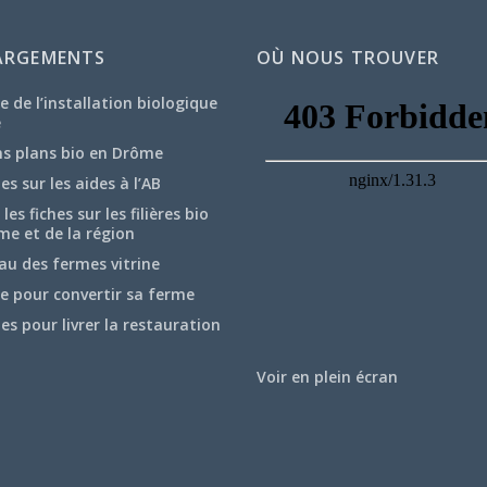
ARGEMENTS
OÙ NOUS TROUVER
e de l’installation biologique
e
ns plans bio en Drôme
hes sur les aides à l’AB
les fiches sur les filières bio
me et de la région
au des fermes vitrine
e pour convertir sa ferme
hes pour livrer la restauration
Voir en plein écran