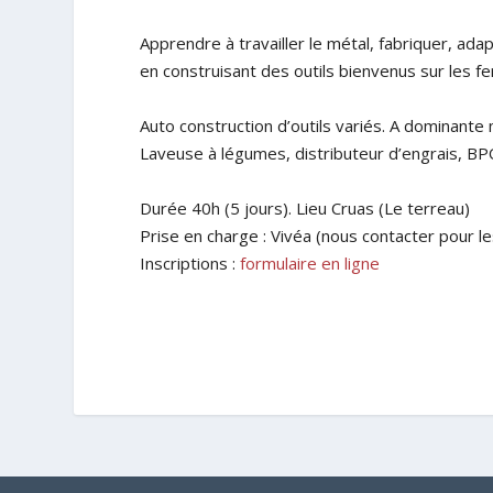
Apprendre à travailler le métal, fabriquer, ada
en construisant des outils bienvenus sur les f
Auto construction d’outils variés. A dominant
Laveuse à légumes, distributeur d’engrais, BPO
Durée 40h (5 jours). Lieu Cruas (Le terreau)
Prise en charge : Vivéa (nous contacter pour le
Inscriptions :
formulaire en ligne