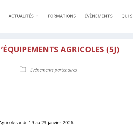
ACTUALITÉS
FORMATIONS
ÉVÈNEMENTS
QUI 
ÉQUIPEMENTS AGRICOLES (5J)
Evénements partenaires
drier Google
iCalendar
gricoles » du 19 au 23 janvier 2026.