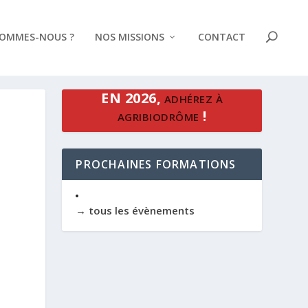
SOMMES-NOUS ?
NOS MISSIONS
CONTACT
EN 2026,
ADHÉREZ À
!
AGRIBIODRÔME
PROCHAINES FORMATIONS
→ tous les évènements
Office 365
Outlook Live