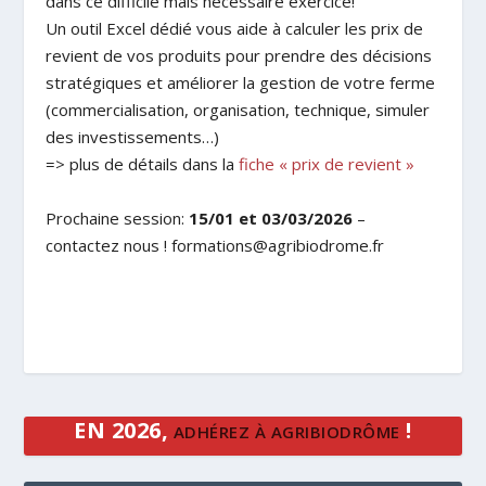
dans ce difficile mais nécessaire exercice!
Un outil Excel dédié vous aide à calculer les prix de
revient de vos produits pour prendre des décisions
stratégiques et améliorer la gestion de votre ferme
(commercialisation, organisation, technique, simuler
des investissements…)
=> plus de détails dans la
fiche « prix de revient »
Prochaine session:
15/01 et 03/03/2026
–
contactez nous ! formations@agribiodrome.fr
EN 2026,
!
ADHÉREZ À AGRIBIODRÔME