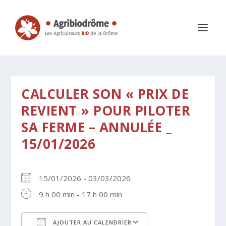
CALCULER SON « PRIX DE
REVIENT » POUR PILOTER
SA FERME – ANNULÉE _
15/01/2026
15/01/2026 - 03/03/2026
9 h 00 min - 17 h 00 min
AJOUTER AU CALENDRIER