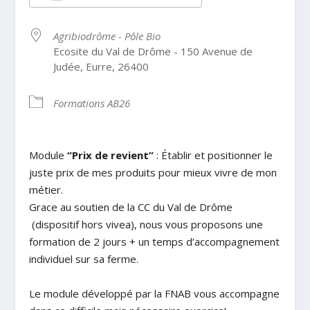
Télécharger ICS
Calendrier Google
Agribiodrôme - Pôle Bio
Ecosite du Val de Drôme - 150 Avenue de
Judée, Eurre, 26400
Formations AB26
Module
“Prix de revient”
: Établir et positionner le
juste prix de mes produits pour mieux vivre de mon
métier.
Grace au soutien de la CC du Val de Drôme
(dispositif hors vivea), nous vous proposons une
formation de 2 jours + un temps d’accompagnement
individuel sur sa ferme.
Le module développé par la FNAB vous accompagne