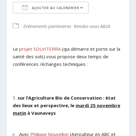
AJOUTER AU CALENDRIER
Télécharger ICS
Calendrier Google
Evénements partenaires
Rendez-vous AB26
Le
projet SOLVITERRA
(qui démarre et porte sur la
santé des sols) vous propose deux temps de
conférences /échanges techniques :
sur l’Agriculture Bio de Conservation : état
des lieux et perspective, le
mardi 25 novembre
matin
à Vaunaveys
Avec
Philippe Nouvellon
(Agriculteur en ABC et