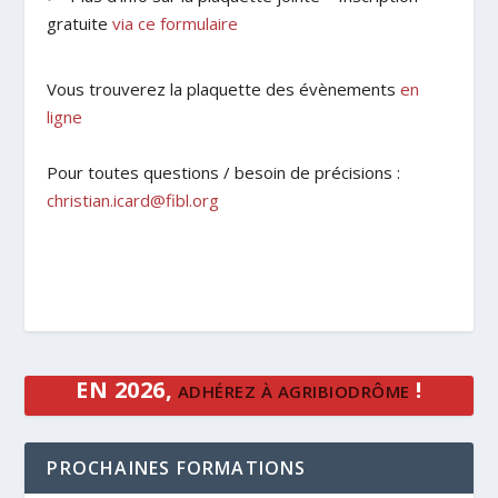
gratuite
via ce formulaire
Vous trouverez la plaquette des évènements
en
ligne
Pour toutes questions / besoin de précisions :
christian.icard@fibl.org
EN 2026,
!
ADHÉREZ À AGRIBIODRÔME
PROCHAINES FORMATIONS