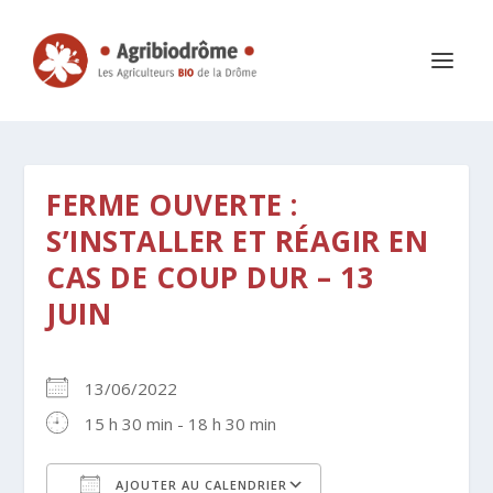
FERME OUVERTE :
S’INSTALLER ET RÉAGIR EN
CAS DE COUP DUR – 13
JUIN
13/06/2022
15 h 30 min - 18 h 30 min
AJOUTER AU CALENDRIER