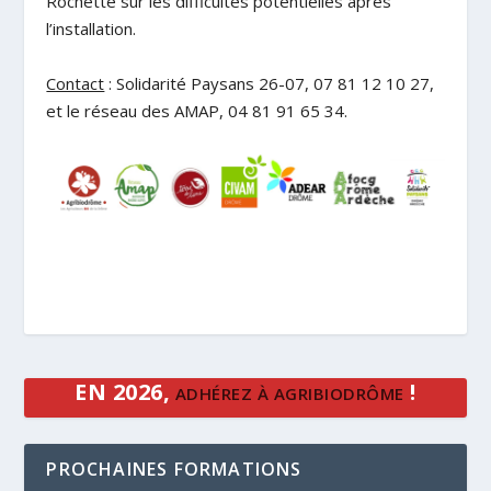
Rochette sur les difficultés potentielles après
l’installation.
Contact
: Solidarité Paysans 26-07, 07 81 12 10 27,
et le réseau des AMAP, 04 81 91 65 34.
EN 2026,
!
ADHÉREZ À AGRIBIODRÔME
PROCHAINES FORMATIONS