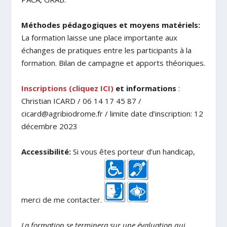
Méthodes pédagogiques et moyens matériels:
La formation laisse une place importante aux
échanges de pratiques entre les participants à la
formation. Bilan de campagne et apports théoriques.
Inscriptions (cliquez ICI)
et informations
:
Christian ICARD / 06 14 17 45 87 /
cicard@agribiodrome.fr / limite date d’inscription: 12
décembre 2023
Accessibilité:
Si vous êtes porteur d’un handicap,
merci de me contacter.
La formation se terminera sur une évaluation qui