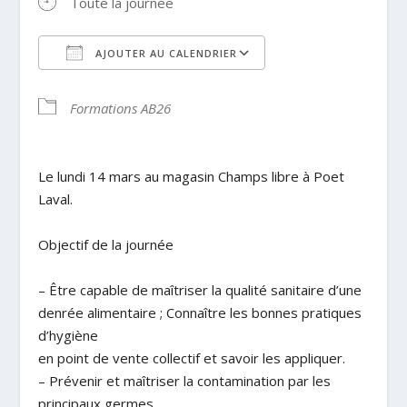
Toute la journée
AJOUTER AU CALENDRIER
Télécharger ICS
Calendrier Google
Formations AB26
Le lundi 14 mars au magasin Champs libre à Poet
Laval.
Objectif de la journée
– Être capable de maîtriser la qualité sanitaire d’une
denrée alimentaire ; Connaître les bonnes pratiques
d’hygiène
en point de vente collectif et savoir les appliquer.
– Prévenir et maîtriser la contamination par les
principaux germes