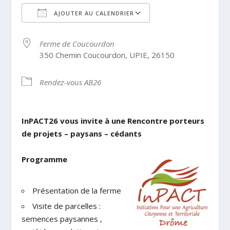
AJOUTER AU CALENDRIER
Télécharger ICS
Calendrier Google
Ferme de Coucourdon
350 Chemin Coucourdon, UPIE, 26150
Rendez-vous AB26
InPACT26 vous invite à une Rencontre porteurs
de projets – paysans – cédants
Programme
Présentation de la ferme
Visite de parcelles :
semences paysannes ,