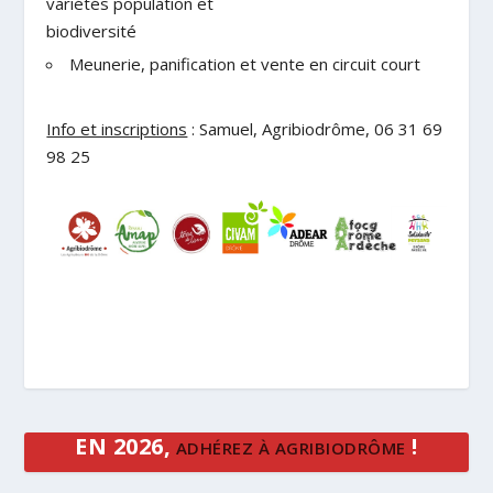
variétés population et
biodiversité
Meunerie, panification et vente en circuit court
Info et inscriptions
: Samuel, Agribiodrôme, 06 31 69
98 25
EN 2026,
!
ADHÉREZ À AGRIBIODRÔME