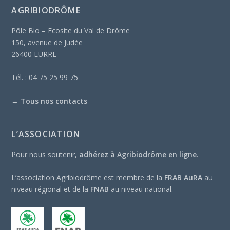
AGRIBIODRÔME
Pôle Bio – Ecosite du Val de Drôme
150, avenue de Judée
26400 EURRE
Tél. : 04 75 25 99 75
→
Tous nos contacts
L’ASSOCIATION
Pour nous soutenir,
adhérez à Agribiodrôme en ligne
.
L’association Agribiodrôme est membre de la
FRAB AuRA
au
niveau régional et de la
FNAB
au niveau national.