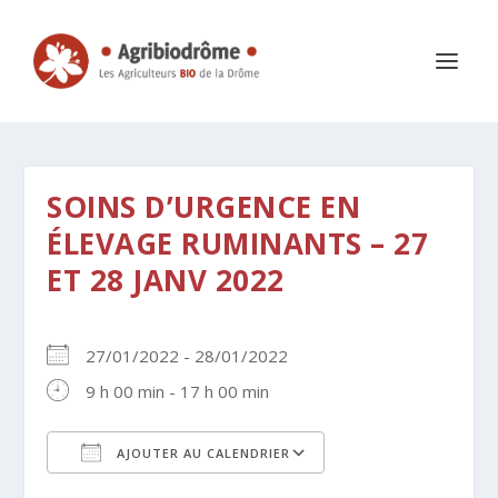
SOINS D’URGENCE EN
ÉLEVAGE RUMINANTS – 27
ET 28 JANV 2022
27/01/2022 - 28/01/2022
9 h 00 min - 17 h 00 min
AJOUTER AU CALENDRIER
Télécharger ICS
Calendrier Google