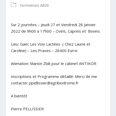
Formations AB26
Sur 2 journées – Jeudi 27 et Vendredi 28 Janvier
2022 de 9h00 à 17h00 – Ovins, Caprins et Bovins
Lieu: Gaec Les Voix Lactées ( Chez Laurie et
Caroline) – Les Praves – 26400 Eurre
Animation: Marion Zbik pour le cabinet ANTIKOR
Inscriptions et Programme détaillé: Merci de me
contacter ppellissier@agribiodrome.fr
A bientôt
Pierre PELLISSIER