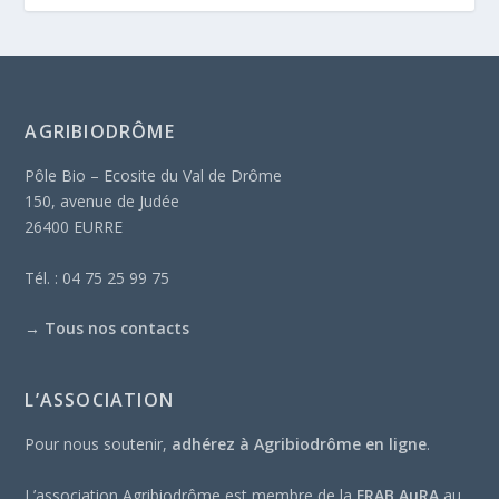
AGRIBIODRÔME
Pôle Bio – Ecosite du Val de Drôme
150, avenue de Judée
26400 EURRE
Tél. : 04 75 25 99 75
→
Tous nos contacts
L’ASSOCIATION
Pour nous soutenir,
adhérez à Agribiodrôme en ligne
.
L’association Agribiodrôme est membre de la
FRAB AuRA
au