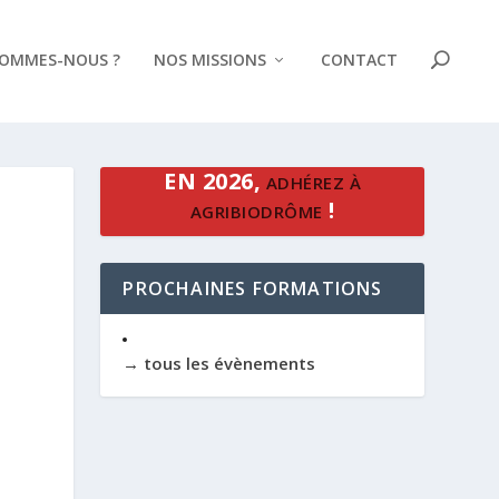
SOMMES-NOUS ?
NOS MISSIONS
CONTACT
EN 2026,
ADHÉREZ À
!
AGRIBIODRÔME
PROCHAINES FORMATIONS
→ tous les évènements