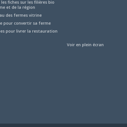
les fiches sur les filières bio
me et de la région
au des fermes vitrine
e pour convertir sa ferme
hes pour livrer la restauration
Voir en plein écran