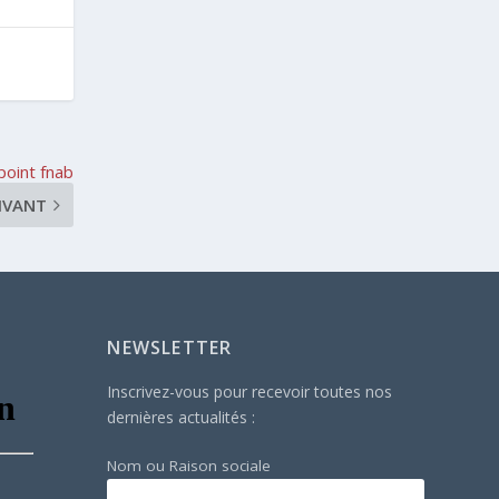
oint fnab
IVANT
NEWSLETTER
Inscrivez-vous pour recevoir toutes nos
dernières actualités :
Nom ou Raison sociale