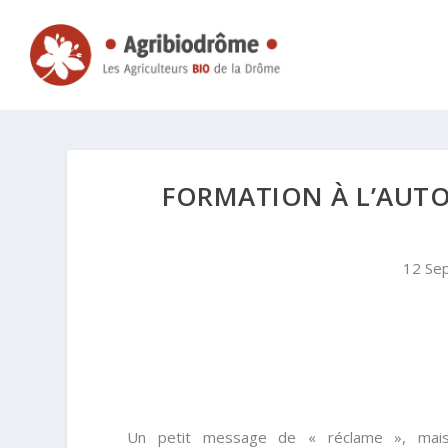
FORMATION À L’AUTO
12 Se
Un petit message de « réclame », ma