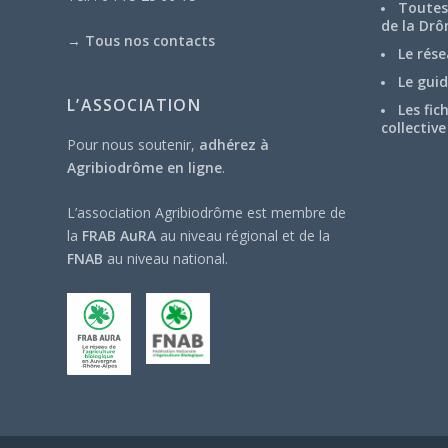
Toutes 
de la Drô
→
Tous nos contacts
Le rése
Le guid
L’ASSOCIATION
Les fic
collective
Pour nous soutenir,
adhérez à
Agribiodrôme en ligne
.
L’association Agribiodrôme est membre de
la
FRAB AuRA
au niveau régional et de la
FNAB
au niveau national.