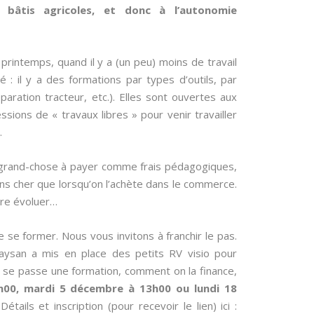
 bâtis agricoles, et donc à l’autonomie
printemps, quand il y a (un peu) moins de travail
: il y a des formations par types d’outils, par
éparation tracteur, etc.). Elles sont ouvertes aux
ions de « travaux libres » pour venir travailler
.
as grand-chose à payer comme frais pédagogiques,
ins cher que lorsqu’on l’achète dans le commerce.
aire évoluer…
 se former. Nous vous invitons à franchir le pas.
 Paysan a mis en place des petits RV visio pour
 se passe une formation, comment on la finance,
h00, mardi 5 décembre à 13h00 ou lundi 18
tails et inscription (pour recevoir le lien) ici :