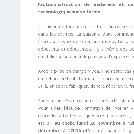
l’autoconstruction de matériels et de
technologique sur sa ferme.
La saison de formation, c’est de l’automne au 
dans les champs. La saison a donc commencé 
filière, par type de technique (métal, bois, r
débutants et débutantes. Il y a même des sess
en atelier quand on a déjà un peu d’expérience
Avec la prise en charge Vivea, il ne reste p
en dehors de l’outil lui-même – qui revient mo
Et là, on sait le fabriquer, donc le réparer, le f
Souvent on hésite ou on retarde la décision de
Pour aider, l’équipe Formation de l’Atelier
répondre à toutes les questions (comment ça
etc…) :
au choix, lundi 20 novembre à 13
décembre à 17h30
(45 min à chaque fois). Dé