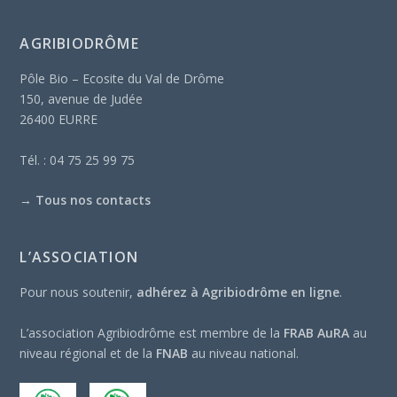
AGRIBIODRÔME
Pôle Bio – Ecosite du Val de Drôme
150, avenue de Judée
26400 EURRE
Tél. : 04 75 25 99 75
→
Tous nos contacts
L’ASSOCIATION
Pour nous soutenir,
adhérez à Agribiodrôme en ligne
.
L’association Agribiodrôme est membre de la
FRAB AuRA
au
niveau régional et de la
FNAB
au niveau national.