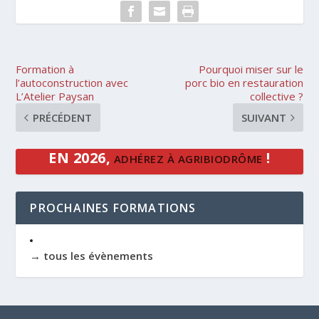
Formation à
Pourquoi miser sur le
l’autoconstruction avec
porc bio en restauration
L’Atelier Paysan
collective ?
PRÉCÉDENT
SUIVANT
EN 2026,
!
ADHÉREZ À AGRIBIODRÔME
PROCHAINES FORMATIONS
→ tous les évènements