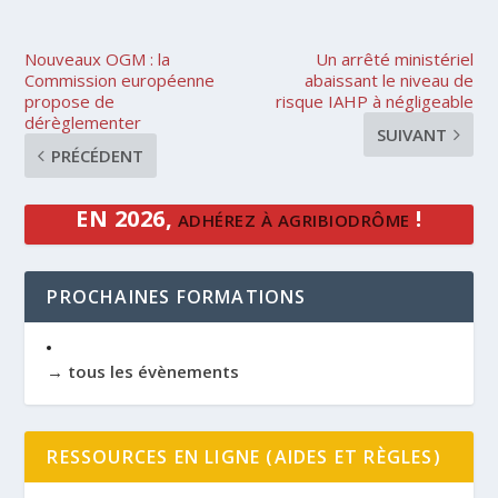
Nouveaux OGM : la
Un arrêté ministériel
Commission européenne
abaissant le niveau de
propose de
risque IAHP à négligeable
dérèglementer
SUIVANT
PRÉCÉDENT
EN 2026,
!
ADHÉREZ À AGRIBIODRÔME
PROCHAINES FORMATIONS
→ tous les évènements
RESSOURCES EN LIGNE (AIDES ET RÈGLES)