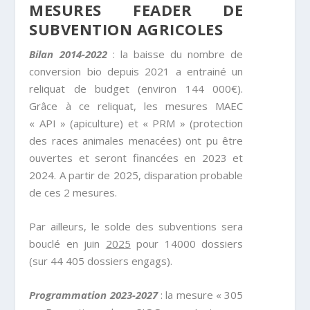
MESURES FEADER DE
SUBVENTION AGRICOLES
Bilan 2014-2022
: la baisse du nombre de
conversion bio depuis 2021 a entrainé un
reliquat de budget (environ 144 000€).
Grâce à ce reliquat, les mesures MAEC
« API » (apiculture) et « PRM » (protection
des races animales menacées) ont pu être
ouvertes et seront financées en 2023 et
2024. A partir de 2025, disparation probable
de ces 2 mesures.
Par ailleurs, le solde des subventions sera
bouclé en juin
2025
pour 14000 dossiers
(sur 44 405 dossiers engags).
Programmation 2023-2027
: la mesure « 305