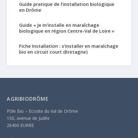
Guide pratique de l’installation biologique
en Drôme
Guide « Je m’installe en maraîchage
biologique en région Centre-Val de Loire »
Fiche Installation : s’installer en maraîchage
bio en circuit court (Bretagne)
AGRIBIODRÔME
Pôle Bio – Ecosite du Val de Drôme
150, avenue de Judée
26400 EURRE