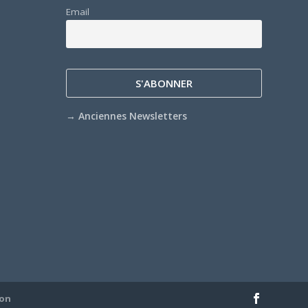
Email
→
Anciennes Newsletters
ion