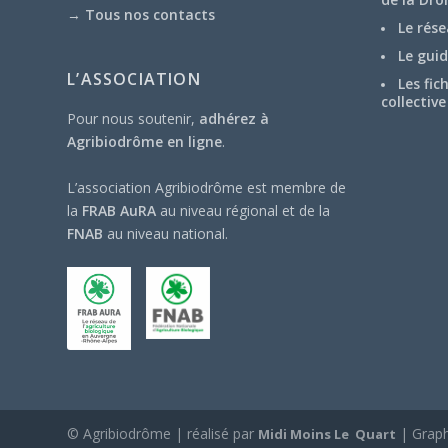
→
Tous nos contacts
Le rése
Le guid
L’ASSOCIATION
Les fic
collective
Pour nous soutenir,
adhérez à
Agribiodrôme en ligne
.
L’association Agribiodrôme est membre de
la
FRAB AuRA
au niveau régional et de la
FNAB
au niveau national.
© Agribiodrôme | réalisé par
| Grap
Midi Moins Le Quart