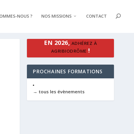
SOMMES-NOUS ?
NOS MISSIONS
CONTACT
EN 2026,
ADHÉREZ À
!
AGRIBIODRÔME
PROCHAINES FORMATIONS
→ tous les évènements