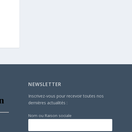
NEWSLETTER
Inscrivez-vous pour recevoir toutes nos
dernières actualités :
Nom ou Raison sociale