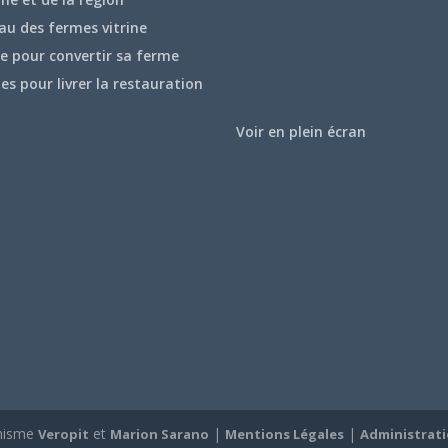
au des fermes vitrine
e pour convertir sa ferme
hes pour livrer la restauration
Voir en plein écran
hisme
et
|
|
Veropit
Marion Sarano
Mentions Légales
Administrat