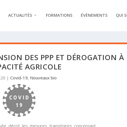
ACTUALITÉS
FORMATIONS
ÉVÈNEMENTS
QUI 
NSION DES PPP ET DÉROGATION À
PACITÉ AGRICOLE
020
|
Covid-19
,
Nouveaux bio
e décrit les mesures transitoires concernant