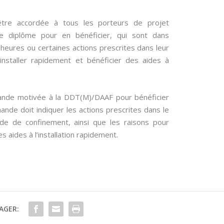
 être accordée à tous les porteurs de projet
n de diplôme pour en bénéficier, qui sont dans
21 heures ou certaines actions prescrites dans leur
installer rapidement et bénéficier des aides à
.
ande motivée à la DDT(M)/DAAF pour bénéficier
ande doit indiquer les actions prescrites dans le
ode de confinement, ainsi que les raisons pour
 aides à l’installation rapidement.
AGER: