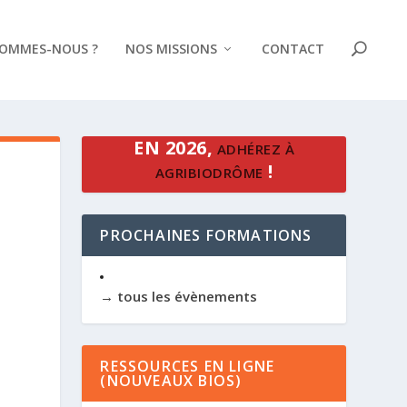
SOMMES-NOUS ?
NOS MISSIONS
CONTACT
EN 2026,
ADHÉREZ À
!
AGRIBIODRÔME
PROCHAINES FORMATIONS
→ tous les évènements
RESSOURCES EN LIGNE
(NOUVEAUX BIOS)