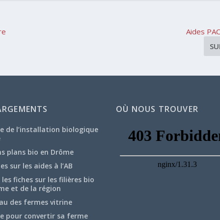
re
Aides PAC
SU
ARGEMENTS
OÙ NOUS TROUVER
e de l’installation biologique
e
ns plans bio en Drôme
hes sur les aides à l’AB
les fiches sur les filières bio
me et de la région
au des fermes vitrine
e pour convertir sa ferme