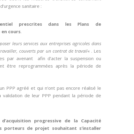
d’urgence sanitaire :
entiel prescrites dans les Plans de
) en cours
.
poser leurs services aux entreprises agricoles dans
 travailler, couverts par un contrat de travail
« . Les
es par avenant afin d’acter la suspension ou
rront être reprogrammées après la période de
un PPP agréé et qui n’ont pas encore réalisé le
a validation de leur PPP pendant la période de
d’acquisition progressive de la Capacité
s porteurs de projet souhaitant s’installer