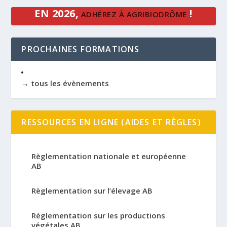
EN 2026,
!
ADHÉREZ À AGRIBIODRÔME
PROCHAINES FORMATIONS
→ tous les évènements
RESSOURCES EN LIGNE (AIDES ET RÈGLES)
Règlementation nationale et européenne
AB
Règlementation sur l’élevage AB
Règlementation sur les productions
végétales AB