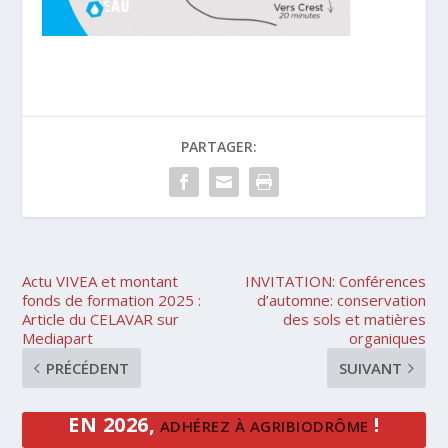
PARTAGER:
Actu VIVEA et montant
INVITATION: Conférences
fonds de formation 2025 :
d’automne: conservation
Article du CELAVAR sur
des sols et matières
Mediapart
organiques
PRÉCÉDENT
SUIVANT
EN 2026,
!
ADHÉREZ À AGRIBIODRÔME