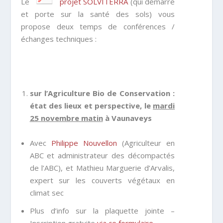
Le
projet SOLVITERRA
(qui démarre
et porte sur la santé des sols) vous
propose deux temps de conférences /
échanges techniques :
sur l’Agriculture Bio de Conservation :
état des lieux et perspective, le
mardi
25 novembre matin
à Vaunaveys
Avec
Philippe Nouvellon
(Agriculteur en
ABC et administrateur des décompactés
de l’ABC), et Mathieu Marguerie d’Arvalis,
expert sur les couverts végétaux en
climat sec
Plus d’info sur la plaquette jointe –
Inscription gratuite
via ce formulaire