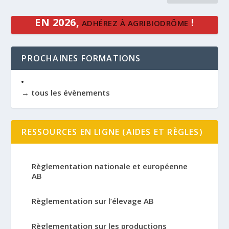
EN 2026,
!
ADHÉREZ À AGRIBIODRÔME
PROCHAINES FORMATIONS
→ tous les évènements
RESSOURCES EN LIGNE (AIDES ET RÈGLES)
Règlementation nationale et européenne
AB
Règlementation sur l’élevage AB
Règlementation sur les productions