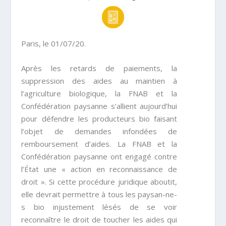
Paris, le 01/07/20.
Après les retards de paiements, la
suppression des aides au maintien à
l’agriculture biologique, la FNAB et la
Confédération paysanne s’allient aujourd’hui
pour défendre les producteurs bio faisant
l’objet de demandes infondées de
remboursement d’aides. La FNAB et la
Confédération paysanne ont engagé contre
l’État une « action en reconnaissance de
droit ». Si cette procédure juridique aboutit,
elle devrait permettre à tous les paysan-ne-
s bio injustement lésés de se voir
reconnaître le droit de toucher les aides qui